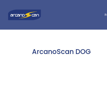
I
ArcanoScan DOG