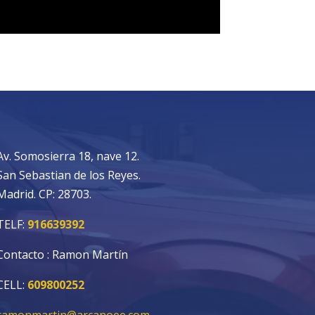
Av. Somosierra 18, nave 12.
San Sebastian de los Reyes.
Madrid. CP: 28703.
TELF:
916639392
Contacto : Ramon Martín
CELL:
609800252