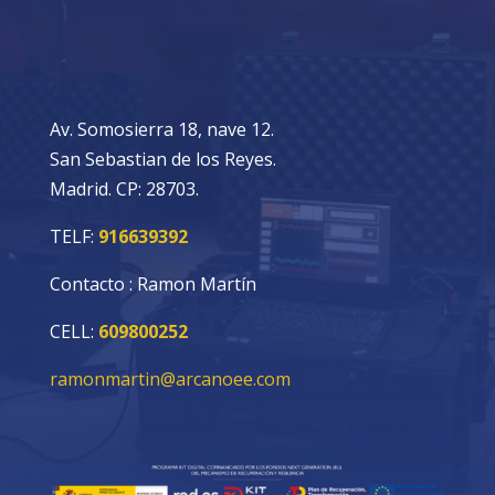
Av. Somosierra 18, nave 12.
San Sebastian de los Reyes.
Madrid. CP: 28703.
TELF:
916639392
Contacto : Ramon Martín
CELL:
609800252
ramonmartin@arcanoee.com